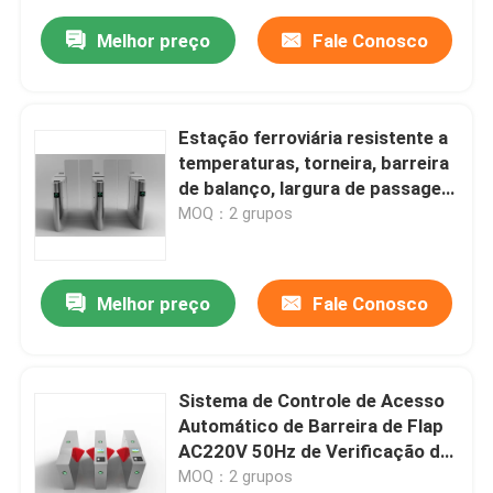
Melhor preço
Fale Conosco
Estação ferroviária resistente a
temperaturas, torneira, barreira
de balanço, largura de passagem
550 mm
MOQ：2 grupos
Melhor preço
Fale Conosco
Sistema de Controle de Acesso
Automático de Barreira de Flap
AC220V 50Hz de Verificação de
Bilhetes
MOQ：2 grupos