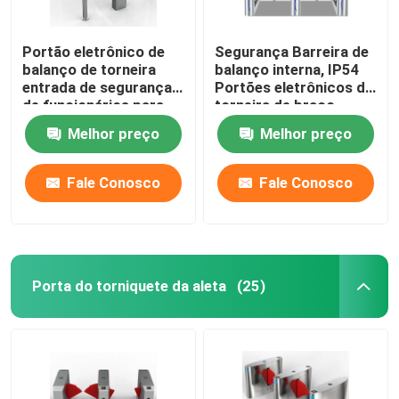
Portão eletrônico de
Segurança Barreira de
balanço de torneira
balanço interna, IP54
entrada de segurança
Portões eletrônicos de
de funcionários para
torneira de braço
negócios
Melhor preço
Melhor preço
Fale Conosco
Fale Conosco
Porta do torniquete da aleta
(25)