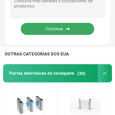
Sistema de controlo de acesso ESD
Torniquete do controle de acesso
porta pedestre da barreira
OUTRAS CATEGORIAS DOS EUA
Torniquete à altura da cintura
Portas eletrônicas do torniquete
(30)
Torniquete de aço inoxidável
Torniquete do estação de caminhos de ferro
Portas de segurança do escritório