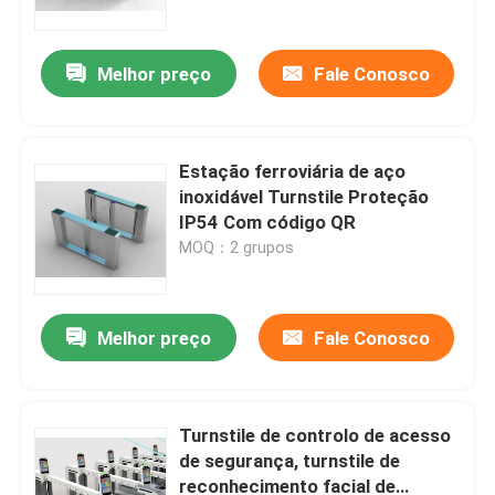
Melhor preço
Fale Conosco
Estação ferroviária de aço
inoxidável Turnstile Proteção
IP54 Com código QR
MOQ：2 grupos
Melhor preço
Fale Conosco
Casa
Produtos
Turnstile de controlo de acesso
de segurança, turnstile de
reconhecimento facial de
Vídeos