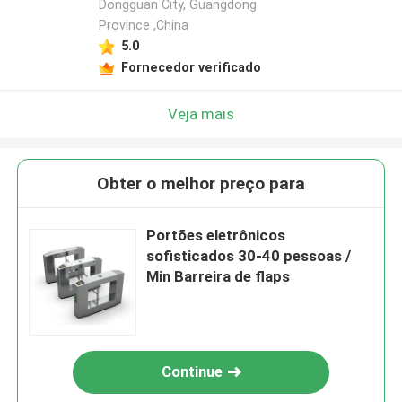
Dongguan City, Guangdong
Province ,China
5.0
Fornecedor verificado
Veja mais
Obter o melhor preço para
Portões eletrônicos
sofisticados 30-40 pessoas /
Min Barreira de flaps
Continue