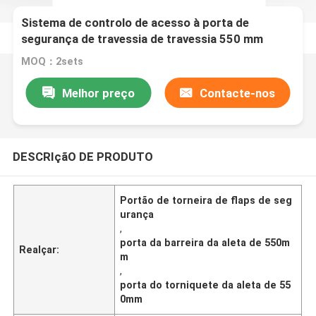
Sistema de controlo de acesso à porta de
segurança de travessia de travessia 550 mm
Largura de passagem
MOQ：2sets
Melhor preço
Contacte-nos
DESCRIçãO DE PRODUTO
Portão de torneira de flaps de seg
urança
,
porta da barreira da aleta de 550m
Realçar:
m
,
porta do torniquete da aleta de 55
0mm