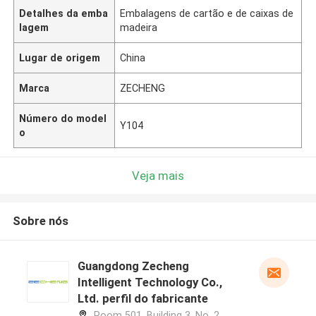
Detalhes da emba
Embalagens de cartão e de caixas de
lagem
madeira
Lugar de origem
China
Marca
ZECHENG
Número do model
Y104
o
Veja mais
Sobre nós
Guangdong Zecheng
Intelligent Technology Co.,
Ltd. perfil do fabricante
Room 501, Building 3, No. 2,