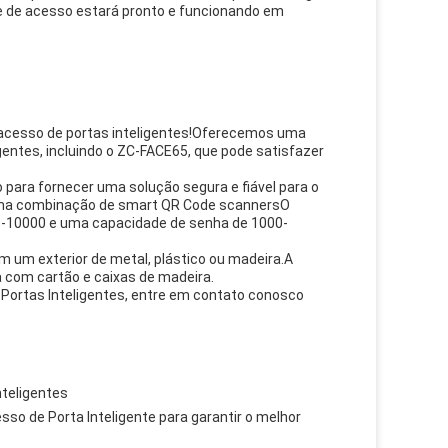
le de acesso estará pronto e funcionando em
e acesso de portas inteligentes!Oferecemos uma
entes, incluindo o ZC-FACE65, que pode satisfazer
 para fornecer uma solução segura e fiável para o
 uma combinação de smart QR Code scannersO
0-10000 e uma capacidade de senha de 1000-
 um exterior de metal, plástico ou madeira.A
 com cartão e caixas de madeira.
Portas Inteligentes, entre em contato conosco
nteligentes
so de Porta Inteligente para garantir o melhor