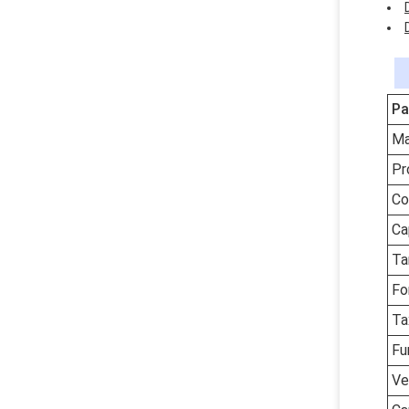
Pa
Ma
Pr
Co
Ca
Ta
Fo
Ta
Fu
Ve