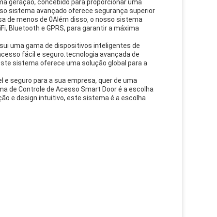
tima geração, concebido para proporcionar uma
sso sistema avançado oferece segurança superior
sa de menos de 0Além disso, o nosso sistema
Fi, Bluetooth e GPRS, para garantir a máxima
ui uma gama de dispositivos inteligentes de
acesso fácil e seguro.tecnologia avançada de
 este sistema oferece uma solução global para a
el e seguro para a sua empresa, quer de uma
ema de Controle de Acesso Smart Door é a escolha
o e design intuitivo, este sistema é a escolha