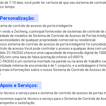
ido de 7-10 dias, você pode ter certeza de que seu sistema de contro
co tempo.
Personalização:
tema de controlo de acesso de porta inteligente
-vindo a Zecheng, o principal fornecedor de sistemas de controle d
iedade de modelos de Sistema de Controle de Acesso de Portas Intelig
necessidades de qualquer propriedade comercial ou residencial.
osso sistema de controlo de acesso de porta inteligente foi concebido
trolo de acesso.Você pode controlar o acesso a qualquer área com
elo ZC-FACE65 oferece uma capacidade de impressão digital de 100
00,com uma taxa de falsa aceitação inferior a 0.0001%.
C-FACE65 é um sistema montado na parede ou na área de trabalho com
ntidade mínima de encomenda é de 1 conjunto, e a embalagem é feita
a mais informações sobre o nosso Sistema de Controle de Acesso de 
.
Apoio e Serviços:
io técnico e serviço para o sistema de controlo de acesso de portas i
recemos suporte técnico e serviço para o Sistema de Controle de Aces
empenho e satisfação.