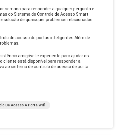
 por semana para responder a qualquer pergunta e
lemas do Sistema de Controle de Acesso Smart
resolução de quaisquer problemas relacionados
olo de acesso de portas inteligentes.Além de
problemas.
stência amigável e experiente para ajudar os
 cliente está disponível para responder a
iva ao sistema de controlo de acesso de porta
lo De Acesso À Porta Wifi