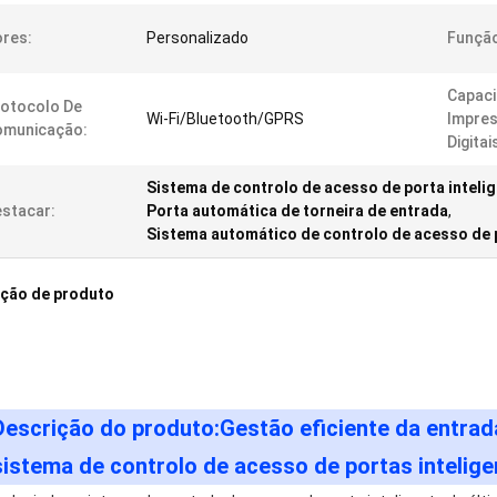
res:
Personalizado
Funçã
Capac
otocolo De
Wi-Fi/Bluetooth/GPRS
Impre
omunicação:
Digitai
Sistema de controlo de acesso de porta inteli
stacar:
Porta automática de torneira de entrada
,
Sistema automático de controlo de acesso de p
ição de produto
Descrição do produto:Gestão eficiente da entrad
sistema de controlo de acesso de portas intelige