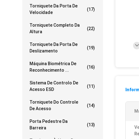
Torniquete Da Porta De
(17)
Velocidade
Torniquete Completo Da
(22)
Altura
Torniquete Da Porta De
(19)
Deslizamento
Máquina Biométrica De
(16)
Reconhecimento ...
Sistema De Controlo De
(11)
Acesso ESD
Infor
Torniquete Do Controle
(14)
De Acesso
Ma
Porta Pedestre Da
(13)
Ve
Barreira
R