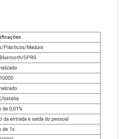
ificações
s/Plásticos/Madura
/Bluetooth/GPRS
nalizado
10000
nalizado
/bateria
 de 0,01%
o da entrada e saída do pessoal
 de 1s