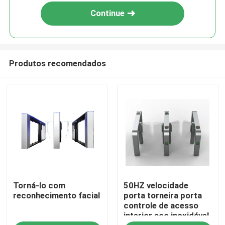
Continue
Produtos recomendados
Casa
Torná-lo com
50HZ velocidade
Produtos
reconhecimento facial
porta torneira porta
controle de acesso
interior aço inoxidável
Vídeos