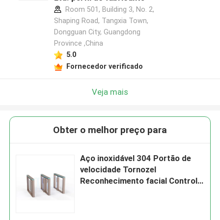
Room 501, Building 3, No. 2,
Shaping Road, Tangxia Town,
Dongguan City, Guangdong
Province ,China
5.0
Fornecedor verificado
Veja mais
Obter o melhor preço para
Aço inoxidável 304 Portão de
velocidade Tornozel
Reconhecimento facial Controle
de acesso