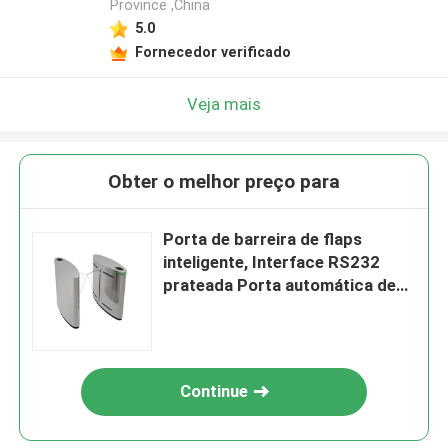
Province ,China
5.0
Fornecedor verificado
Veja mais
Obter o melhor preço para
Porta de barreira de flaps
inteligente, Interface RS232
prateada Porta automática de
torneira
Continue