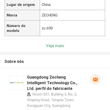
Lugar de origem
China
Marca
ZECHENG
Número do
zc-b90
modelo
Veja mais
Sobre nós
Guangdong Zecheng
Intelligent Technology Co.,
Ltd. perfil do fabricante
Room 501, Building 3, No. 2,
Shaping Road, Tangxia Town,
Dongguan City, Guangdong